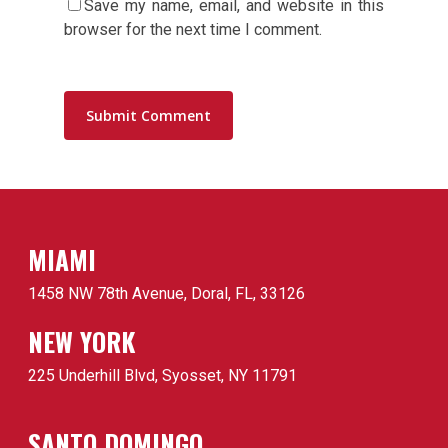
Save my name, email, and website in this
browser for the next time I comment.
MIAMI
1458 NW 78th Avenue, Doral, FL, 33126
NEW YORK
225 Underhill Blvd, Syosset, NY 11791
SANTO DOMINGO