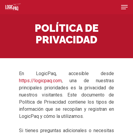
Skip
Men
to
main
content
POLÍTICA DE
PRIVACIDAD
En LogicPaq, accesible desde
https://logicpaq.com
, una de nuestras
principales prioridades es la privacidad de
nuestros visitantes. Este documento de
Política de Privacidad contiene los tipos de
información que se recopilan y registran en
LogicPaq y cómo la utilizamos.
Si tienes preguntas adicionales o necesitas