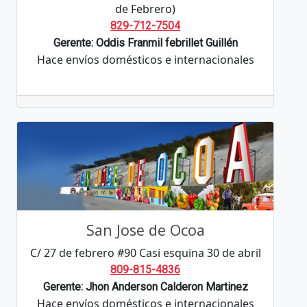
de Febrero)
829-712-7504
Gerente: Oddis Franmil febrillet Guillén
Hace envíos domésticos e internacionales
San Jose de Ocoa
C/ 27 de febrero #90 Casi esquina 30 de abril
809-815-4836
Gerente: Jhon Anderson Calderon Martinez
Hace envíos domésticos e internacionales