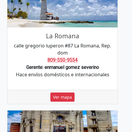
La Romana
calle gregorio luperon #87 La Romana, Rep.
dom
809-550-9554
Gerente: enmanuel gomez severino
Hace envíos domésticos e internacionales
Ver mapa