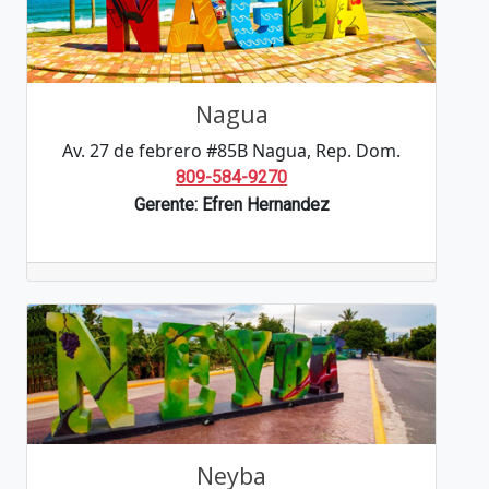
Nagua
Av. 27 de febrero #85B Nagua, Rep. Dom.
809-584-9270
Gerente: Efren Hernandez
Neyba