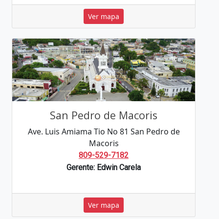
Ver mapa
San Pedro de Macoris
Ave. Luis Amiama Tio No 81 San Pedro de
Macoris
809-529-7182
Gerente: Edwin Carela
Ver mapa