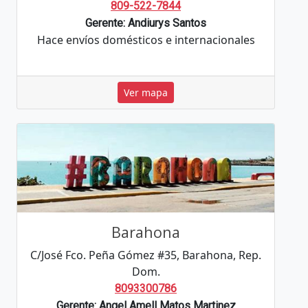
809-522-7844
Gerente: Andiurys Santos
Hace envíos domésticos e internacionales
Ver mapa
Barahona
C/José Fco. Peña Gómez #35, Barahona, Rep.
Dom.
8093300786
Gerente: Angel Amell Matos Martinez