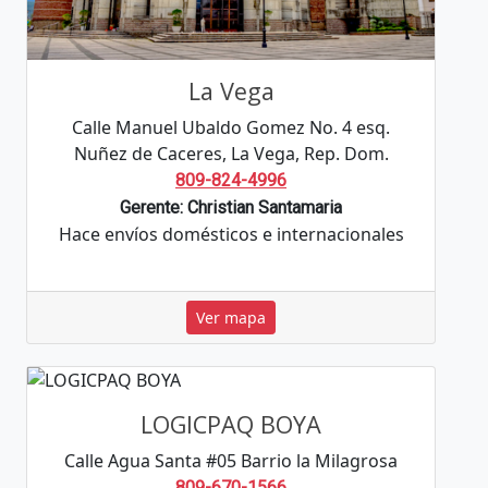
La Vega
Calle Manuel Ubaldo Gomez No. 4 esq.
Nuñez de Caceres, La Vega, Rep. Dom.
809-824-4996
Gerente: Christian Santamaria
Hace envíos domésticos e internacionales
Ver mapa
LOGICPAQ BOYA
Calle Agua Santa #05 Barrio la Milagrosa
809-670-1566