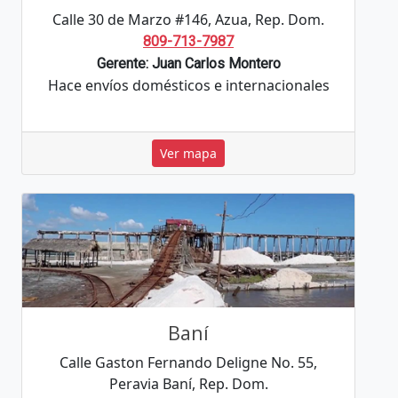
Calle 30 de Marzo #146, Azua, Rep. Dom.
809-713-7987
Gerente: Juan Carlos Montero
Hace envíos domésticos e internacionales
Ver mapa
Baní
Calle Gaston Fernando Deligne No. 55,
Peravia Baní, Rep. Dom.