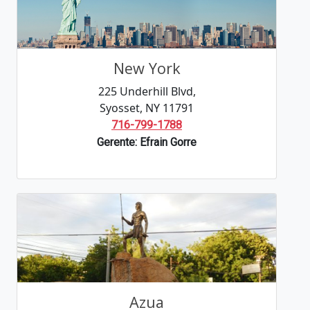
New York
225 Underhill Blvd,
Syosset, NY 11791
716-799-1788
Gerente: Efrain Gorre
Azua