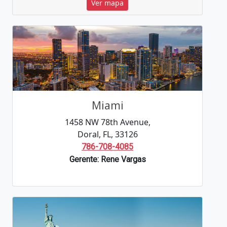
Ver mapa
Miami
1458 NW 78th Avenue,
Doral, FL, 33126
786-708-4085
Gerente: Rene Vargas