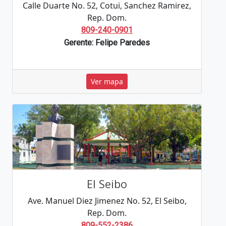
Calle Duarte No. 52, Cotui, Sanchez Ramirez,
Rep. Dom.
809-240-0901
Gerente: Felipe Paredes
Ver mapa
El Seibo
Ave. Manuel Diez Jimenez No. 52, El Seibo,
Rep. Dom.
809-552-2386