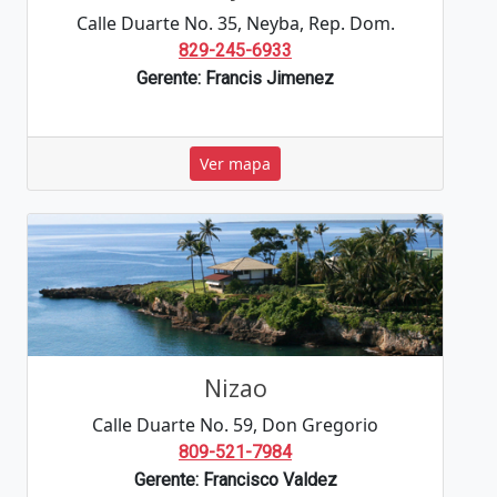
Calle Duarte No. 35, Neyba, Rep. Dom.
829-245-6933
Gerente: Francis Jimenez
Ver mapa
Nizao
Calle Duarte No. 59, Don Gregorio
809-521-7984
Gerente: Francisco Valdez