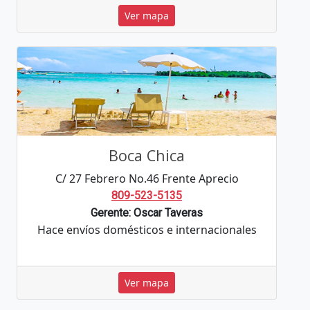
Ver mapa
Boca Chica
C/ 27 Febrero No.46 Frente Aprecio
809-523-5135
Gerente: Oscar Taveras
Hace envíos domésticos e internacionales
Ver mapa