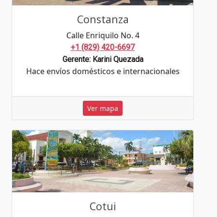
Constanza
Calle Enriquilo No. 4
+1 (829) 420-6697
Gerente: Karini Quezada
Hace envíos domésticos e internacionales
Ver mapa
Cotui