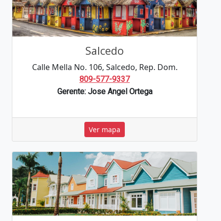
Salcedo
Calle Mella No. 106, Salcedo, Rep. Dom.
809-577-9337
Gerente: Jose Angel Ortega
Ver mapa