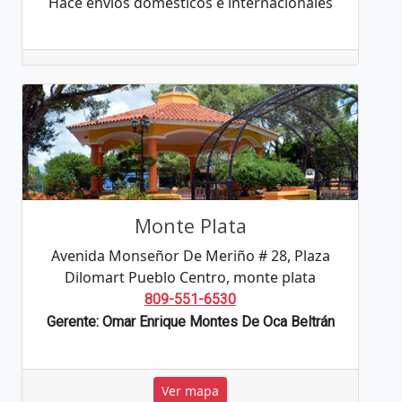
Hace envíos domésticos e internacionales
Monte Plata
Avenida Monseñor De Meriño # 28, Plaza
Dilomart Pueblo Centro, monte plata
809-551-6530
Gerente: Omar Enrique Montes De Oca Beltrán
Ver mapa