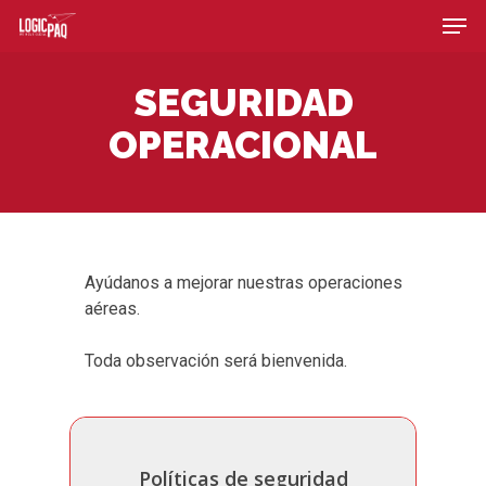
Skip
Men
to
main
content
SEGURIDAD
OPERACIONAL
Ayúdanos a mejorar nuestras operaciones
aéreas.
Toda observación será bienvenida.
Políticas de seguridad