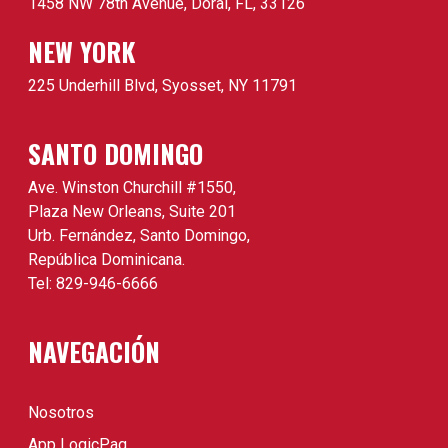
1458 NW 78th Avenue, Doral, FL, 33126
NEW YORK
225 Underhill Blvd, Syosset, NY 11791
SANTO DOMINGO
Ave. Winston Churchill #1550,
Plaza New Orleans, Suite 201
Urb. Fernández, Santo Domingo,
República Dominicana.
Tel: 829-946-6666
NAVEGACIÓN
Nosotros
App LogicPaq