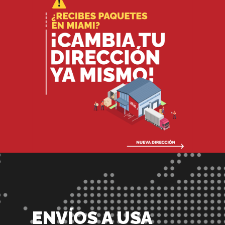
ENVÍOS A USA