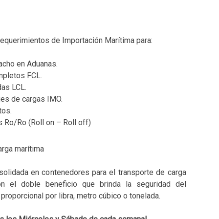
 requerimientos de Importación Marítima para:
acho en Aduanas.
pletos FCL.
das LCL.
es de cargas IMO.
tos.
 Ro/Ro (Roll on – Roll off)
arga marítima
solidada en contenedores para el transporte de carga
 el doble beneficio que brinda la seguridad del
proporcional por libra, metro cúbico o tonelada.