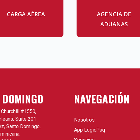
CARGA AÉREA
AGENCIA DE
ADUANAS
 DOMINGO
NAVEGACIÓN
 Churchill #1550,
leans, Suite 201
Nosotros
ez, Santo Domingo,
App LogicPaq
minicana.
Servicios