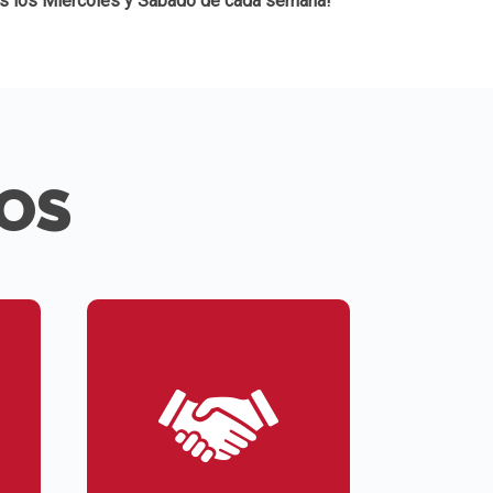
s los Miércoles y Sábado de cada semana!
IOS