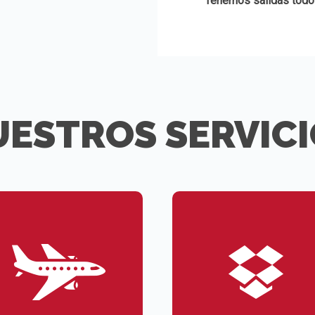
Tenemos salidas todo
ESTROS SERVIC