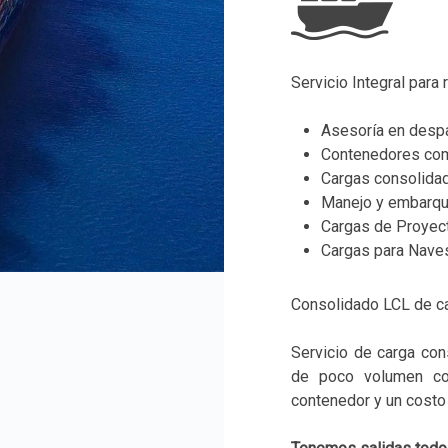
Servicio Integral para
Asesoría en desp
Contenedores com
Cargas consolida
Manejo y embarqu
Cargas de Proyec
Cargas para Naves
Consolidado LCL de c
Servicio de carga con
de poco volumen con
contenedor y un costo 