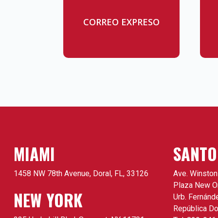
CORREO EXPRESO
MIAMI
SANTO
1458 NW 78th Avenue, Doral, FL, 33126
Ave. Winston
Plaza New Or
NEW YORK
Urb. Fernánd
República Do